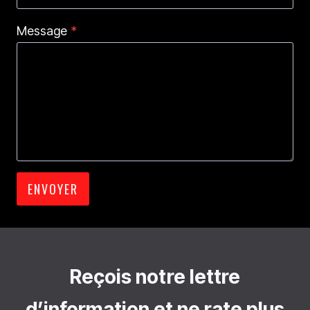
Message
*
ENVOYER
Reçois notre lettre
d’information et ne rate plus