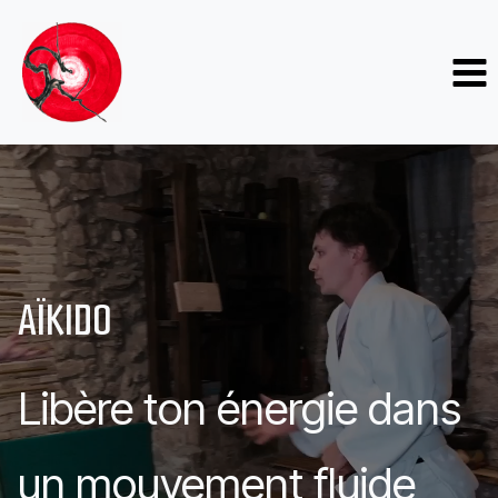
Aller
au
contenu
AÏKIDO
Libère ton énergie dans
un mouvement fluide