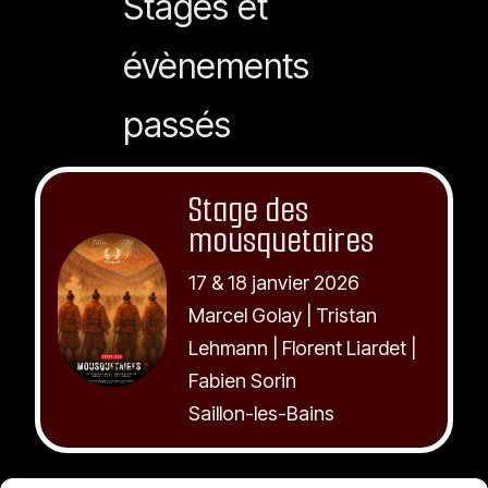
Stages et
évènements
passés
Stage des
mousquetaires
17 & 18 janvier 2026
Marcel Golay | Tristan
Lehmann | Florent Liardet |
Fabien Sorin
Saillon-les-Bains