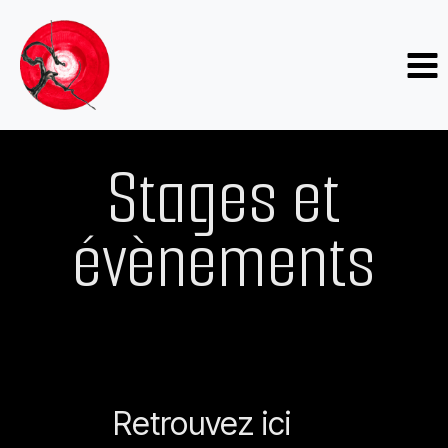
Aller
au
contenu
Stages et
évènements
Retrouvez ici